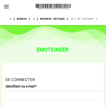
Passer
au
contenu
>
[ BUREAU ]
>
[ RÉSERVE ONTIQUE ]
>
[ MY ACCOUNT ]
EMOTIONEER
SE CONNECTER
Obligatoire
Identifiant ou e-mail
*