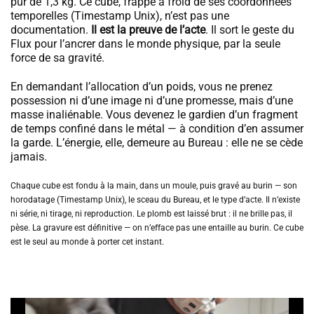
pur de 1,3 kg. Ce cube, frappé à froid de ses coordonnées
temporelles (Timestamp Unix), n’est pas une
documentation.
Il est la preuve de l’acte
. Il sort le geste du
Flux pour l’ancrer dans le monde physique, par la seule
force de sa gravité.
En demandant l’allocation d’un poids, vous ne prenez
possession ni d’une image ni d’une promesse, mais d’une
masse inaliénable. Vous devenez le gardien d’un fragment
de temps confiné dans le métal — à condition d’en assumer
la garde. L’énergie, elle, demeure au Bureau : elle ne se cède
jamais.
Chaque cube est fondu à la main, dans un moule, puis gravé au burin — son
horodatage (Timestamp Unix), le sceau du Bureau, et le type d’acte. Il n’existe
ni série, ni tirage, ni reproduction. Le plomb est laissé brut : il ne brille pas, il
pèse. La gravure est définitive — on n’efface pas une entaille au burin. Ce cube
est le seul au monde à porter cet instant.