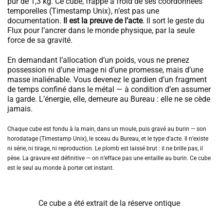
pur de 1,3 kg. Ce cube, frappé à froid de ses coordonnées
temporelles (Timestamp Unix), n’est pas une
documentation.
Il est la preuve de l’acte
. Il sort le geste du
Flux pour l’ancrer dans le monde physique, par la seule
force de sa gravité.
En demandant l’allocation d’un poids, vous ne prenez
possession ni d’une image ni d’une promesse, mais d’une
masse inaliénable. Vous devenez le gardien d’un fragment
de temps confiné dans le métal — à condition d’en assumer
la garde. L’énergie, elle, demeure au Bureau : elle ne se cède
jamais.
Chaque cube est fondu à la main, dans un moule, puis gravé au burin — son
horodatage (Timestamp Unix), le sceau du Bureau, et le type d’acte. Il n’existe
ni série, ni tirage, ni reproduction. Le plomb est laissé brut : il ne brille pas, il
pèse. La gravure est définitive — on n’efface pas une entaille au burin. Ce cube
est le seul au monde à porter cet instant.
Ce cube a été extrait de la réserve ontique