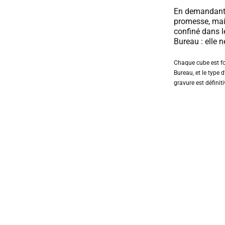
En demandant l
promesse, mai
confiné dans l
Bureau : elle 
Chaque cube est fo
Bureau, et le type d’
gravure est définit