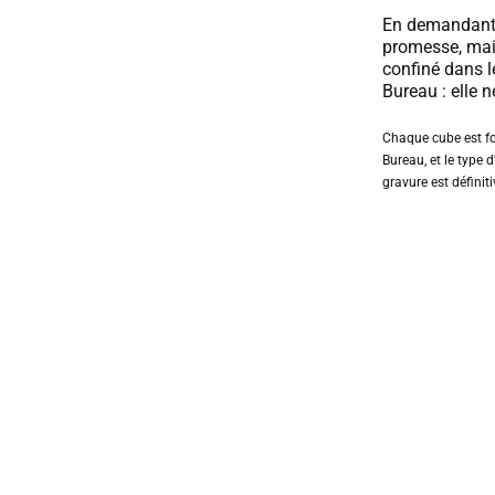
En demandant l
promesse, mai
confiné dans l
Bureau : elle 
Chaque cube est fo
Bureau, et le type d’
gravure est définit