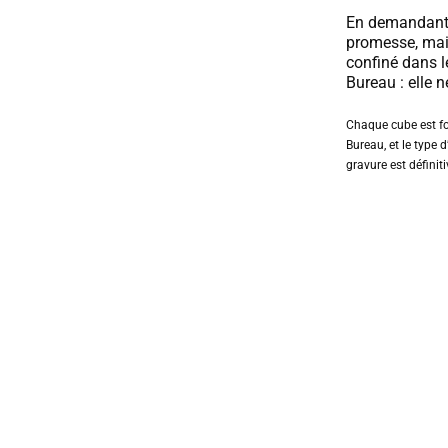
En demandant l
promesse, mai
confiné dans l
Bureau : elle 
Chaque cube est fo
Bureau, et le type d’
gravure est définit